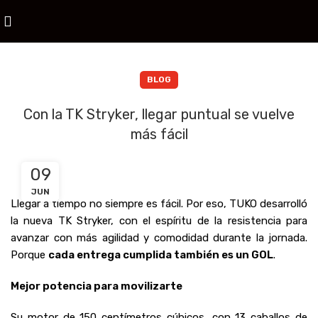
BLOG
Con la TK Stryker, llegar puntual se vuelve
más fácil
09
JUN
Llegar a tiempo no siempre es fácil. Por eso, TUKO desarrolló
la nueva TK Stryker, con el espíritu de la resistencia para
avanzar con más agilidad y comodidad durante la jornada.
Porque
cada entrega cumplida también es un GOL
.
Mejor potencia para movilizarte
Su motor de 150 centímetros cúbicos, con 13 caballos de