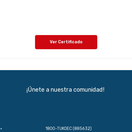
Ver Certificado
¡Únete a nuestra comunidad!
1800-TUKOEC (885632)​