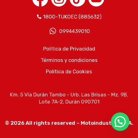
1800-TUKOEC (885632)​
0994439010​
Política de Privacidad​
Términos y condiciones​
Política de Cookies​
Km. 5 Vía Durán Tambo - Urb. Las Brisas - Mz. 9B,
Lote 7A-2, Durán 090701
© 2026 All rights reserved – Motoindustrias S.A.