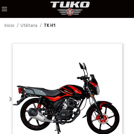
Inicio
Utilitaria
TK H1