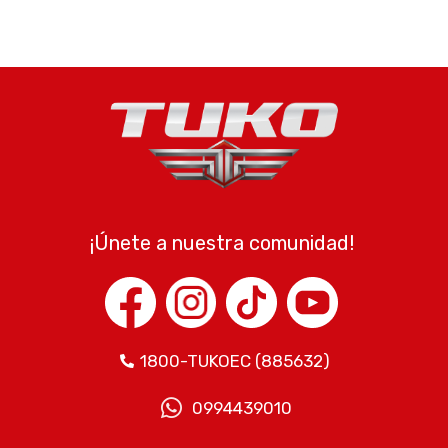
¡Únete a nuestra comunidad!
1800-TUKOEC (885632)​
0994439010​